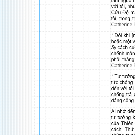
làm nguồn 
với tôi, n
Cứu Độ mà
tôi, trong
Catherine 
* Đôi khi 
hoặc một v
ấy cách cu
chểnh mảng
phải thắng
Catherine 
* Tư tưởng
tức chống 
đến với tôi
chống trả 
đáng công 
Ai nhớ đến
tư tưởng k
của Thiên
cách. Thứ 