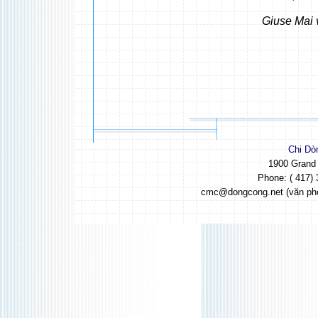
Giuse Mai 
Chi Dò
1900 Grand
Phone: ( 417) 
cmc@dongcong.net (văn ph