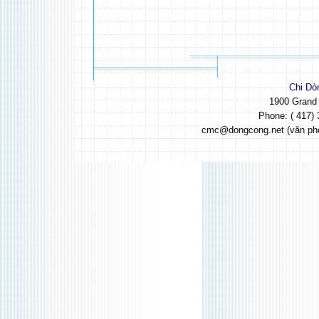
Chi Dò
1900 Grand
Phone: ( 417) 
cmc@dongcong.net (văn ph