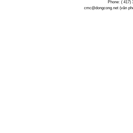
Phone: ( 417) 
cmc@dongcong.net (văn ph