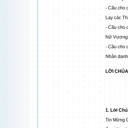
- Cầu cho 
Lạy các Th
- Cầu cho 
Nữ Vương 
- Cầu cho 
Nhân danh
LỜI CHÚA
1. Lời Ch
Tin Mừng C