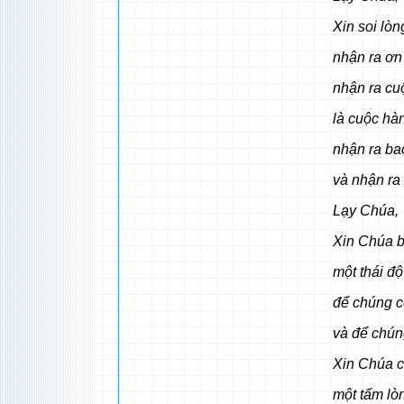
Xin soi lòn
nhận ra ơn
nhận ra cu
là cuộc hà
nhận ra bao
và nhận ra
Lạy Chúa,
Xin Chúa b
một thái đ
để chúng c
và để chún
Xin Chúa c
một tấm lò