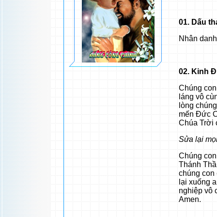
01. Dấu th
Nhân danh
02. Kinh 
Chúng con 
láng vô cù
lòng chúng 
mến Đức Ch
Chúa Trời
Sửa lại mọ
Chúng con
Thánh Thần
chúng con
lại xuống 
nghiệp vô 
Amen.