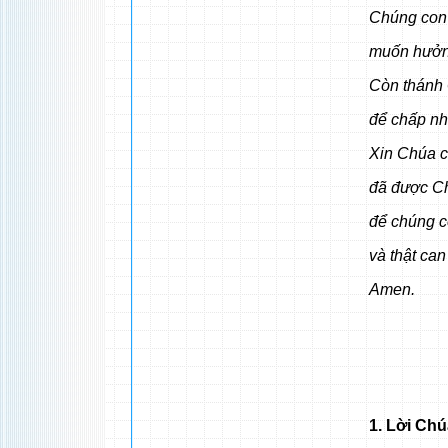
Chúng con 
muốn hưởng
Còn thánh 
để chấp nh
Xin Chúa c
đã được Ch
để chúng c
và thật ca
Amen.
1. Lời Chú