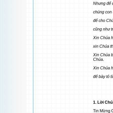
Nhưng để đ
chúng con c
để cho Chú
cũng như tr
Xin Chúa h
xin Chúa t
Xin Chúa b
Chúa.
Xin Chúa h
để bày tỏ 
1. Lời Ch
Tin Mừng C