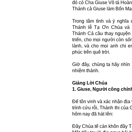
đó có Cha Giuse Võ tá Hoàn
Thánh cả Giuse làm Bổn Mạ
Trong tâm tình và ý nghĩa
Thánh lễ Tạ Ơn Chúa và 
Thánh Cả cầu thay nguyện 
triển, cho mọi người còn số
lành, và cho mọi anh chị
phúc trên quê trời.
Giờ đây, chúng ta hãy nhìn
nhiệm thánh.
Giảng Lời Chúa
1. Giuse, Người công chín
Để tôn vinh và xác nhận địa
trình cứu rỗi, Thánh thi của
hôm nay đã hát lên:
Đây Chúa tể càn khôn đây 