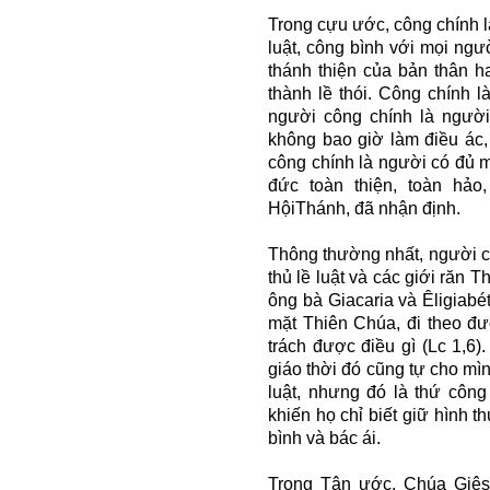
Trong cựu ước, công chính là
luật, công bình với mọi ngư
thánh thiện của bản thân h
thành lề thói. Công chính là
người công chính là người 
không bao giờ làm điều ác, đ
công chính là người có đủ 
đức toàn thiện, toàn hảo
HộiThánh, đã nhận định.
Thông thường nhất, người c
thủ lề luật và các giới răn 
ông bà Giacaria và Êligiabé
mặt Thiên Chúa, đi theo đư
trách được điều gì (Lc 1,6
giáo thời đó cũng tự cho mìn
luật, nhưng đó là thứ công
khiến họ chỉ biết giữ hình t
bình và bác ái.
Trong Tân ước, Chúa Giêsu