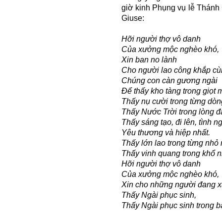
giờ kinh Phụng vụ lễ Thánh
Giuse:
Hỡi người thợ vô danh
Của xưởng mộc nghèo khó,
Xin ban no lành
Cho người lao công khắp cù
Chúng con càn gương ngài
Để thấy kho tàng trong giọt 
Thấy nụ cười trong từng dòn
Thấy Nước Trời trong lòng đ
Thấy sáng tạo, đi lên, tình n
Yêu thương và hiệp nhất.
Thấy lớn lao trong từng nhỏ 
Thấy vinh quang trong khổ nh
Hỡi người thợ vô danh
Của xưởng mộc nghèo khó,
Xin cho những người đang x
Thấy Ngài phục sinh,
Thấy Ngài phục sinh trong 