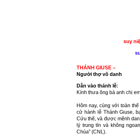
suy ni
s
THÁNH GIUSE –
Người thợ vô danh
Dẫn vào thánh lễ:
Kính thưa ông bà anh chị em
Hôm nay, cùng với toàn thể
cử hành lễ Thánh Giuse, b
Cứu thế, và được mệnh danh
lý trung tín và không ngoa
Chúa” (CNL).