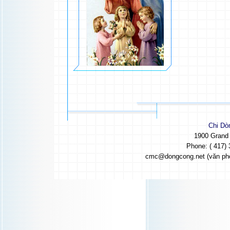
Chi Dò
1900 Grand
Phone: ( 417) 
cmc@dongcong.net (văn ph