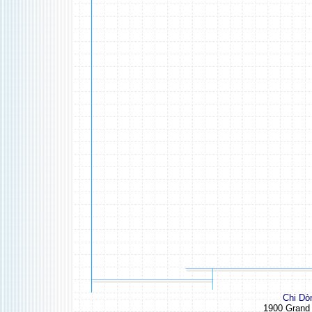
Chi Dò
1900 Grand