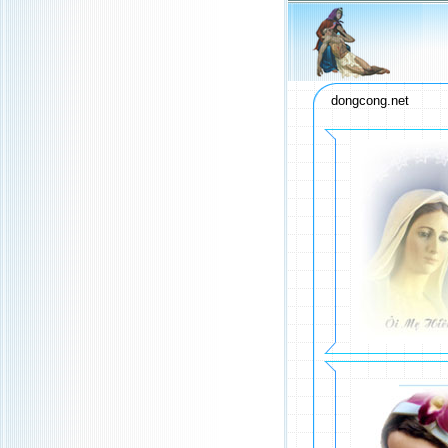
dongcong.net